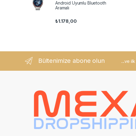
Android Uyumlu Bluetooth
Aramalı
₺
1.178,00
Bültenimize abone olun
...ve il