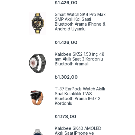
₺
1.426,00
Smart Watch SK4 Pro Max
SMP Akıllı Kol Saati
Bluetooth Arama iPhone &
Android Uyumlu
₺
1.426,00
Kalobee SK52 1.53 İnç 48
mm Akıllı Saat 3 Kordonlu
Bluetooth Aramalı
₺
1.302,00
T-37 EarPods Watch Akıllı
Saat Kulaklıklı TWS
Bluetooth Arama IP67 2
Kordonlu
₺
1.178,00
Kalobee SK40 AMOLED
Akıllı Saat iPhone ve