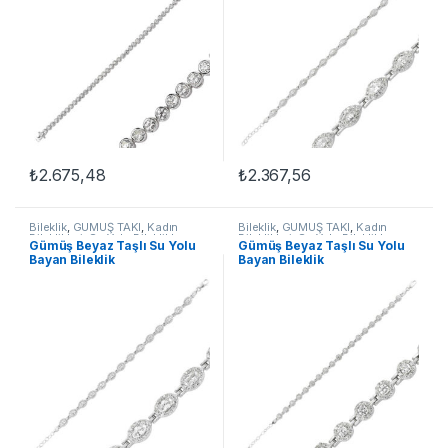
₺
2.675,48
₺
2.367,56
Bileklik
,
GÜMÜŞ TAKI
,
Kadın
Bileklik
,
GÜMÜŞ TAKI
,
Kadın
Bileklikleri
,
Su Yolu Bileklikler
Bileklikleri
,
Su Yolu Bileklikler
Gümüş Beyaz Taşlı Su Yolu
Gümüş Beyaz Taşlı Su Yolu
Bayan Bileklik
Bayan Bileklik