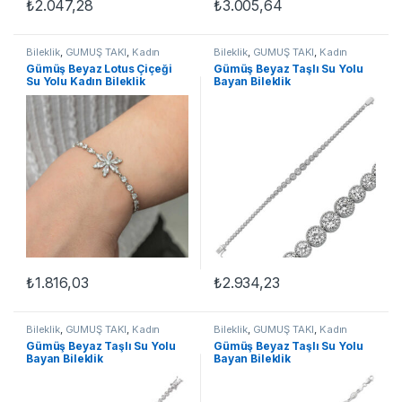
₺
2.047,28
₺
3.005,64
Bileklik
,
GÜMÜŞ TAKI
,
Kadın
Bileklik
,
GÜMÜŞ TAKI
,
Kadın
Bileklikleri
,
Su Yolu Bileklikler
Bileklikleri
,
Su Yolu Bileklikler
Gümüş Beyaz Lotus Çiçeği
Gümüş Beyaz Taşlı Su Yolu
Su Yolu Kadın Bileklik
Bayan Bileklik
₺
1.816,03
₺
2.934,23
Bileklik
,
GÜMÜŞ TAKI
,
Kadın
Bileklik
,
GÜMÜŞ TAKI
,
Kadın
Bileklikleri
,
Su Yolu Bileklikler
Bileklikleri
,
Su Yolu Bileklikler
Gümüş Beyaz Taşlı Su Yolu
Gümüş Beyaz Taşlı Su Yolu
Bayan Bileklik
Bayan Bileklik