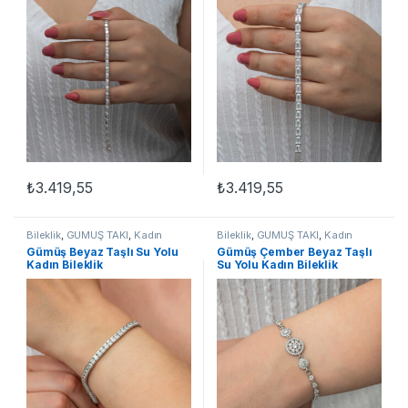
₺
3.419,55
₺
3.419,55
Bileklik
,
GÜMÜŞ TAKI
,
Kadın
Bileklik
,
GÜMÜŞ TAKI
,
Kadın
Bileklikleri
,
Su Yolu Bileklikler
Bileklikleri
,
Su Yolu Bileklikler
Gümüş Beyaz Taşlı Su Yolu
Gümüş Çember Beyaz Taşlı
Kadın Bileklik
Su Yolu Kadın Bileklik