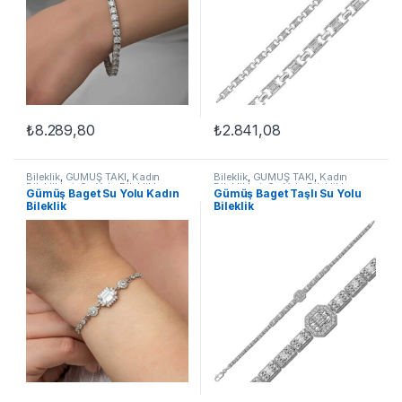
₺
8.289,80
₺
2.841,08
Bileklik
,
GÜMÜŞ TAKI
,
Kadın
Bileklik
,
GÜMÜŞ TAKI
,
Kadın
Bileklikleri
,
Su Yolu Bileklikler
Bileklikleri
,
Su Yolu Bileklikler
Gümüş Baget Su Yolu Kadın
Gümüş Baget Taşlı Su Yolu
Bileklik
Bileklik