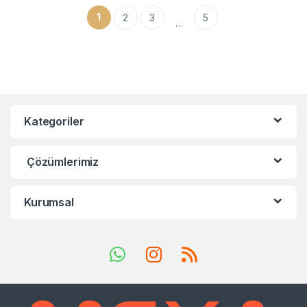
1
2
3
5
…
Kategoriler
Çözümlerimiz
Kurumsal