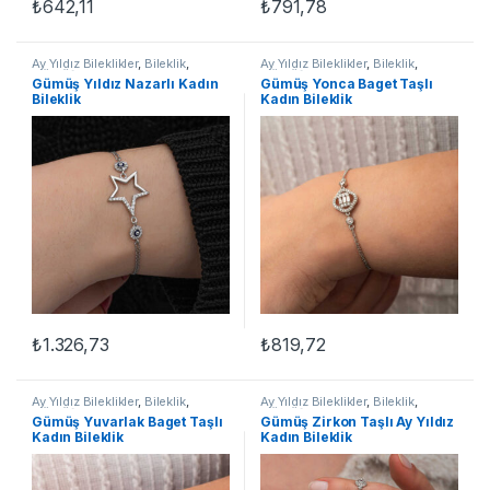
₺
642,11
₺
791,78
Ay Yıldız Bileklikler
,
Bileklik
,
Ay Yıldız Bileklikler
,
Bileklik
,
GÜMÜŞ TAKI
,
Kadın Bileklikleri
,
GÜMÜŞ TAKI
,
Kadın Bileklikleri
,
Gümüş Yıldız Nazarlı Kadın
Gümüş Yonca Baget Taşlı
Taşlı Bileklikler
Taşlı Bileklikler
Bileklik
Kadın Bileklik
₺
1.326,73
₺
819,72
Ay Yıldız Bileklikler
,
Bileklik
,
Ay Yıldız Bileklikler
,
Bileklik
,
GÜMÜŞ TAKI
,
Kadın Bileklikleri
,
GÜMÜŞ TAKI
,
Kadın Bileklikleri
,
Gümüş Yuvarlak Baget Taşlı
Gümüş Zirkon Taşlı Ay Yıldız
Taşlı Bileklikler
Taşlı Bileklikler
Kadın Bileklik
Kadın Bileklik