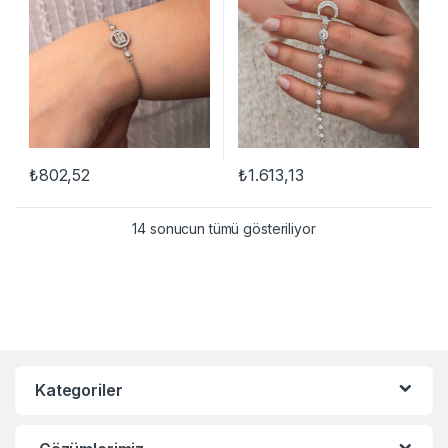
₺
802,52
₺
1.613,13
14 sonucun tümü gösteriliyor
Kategoriler