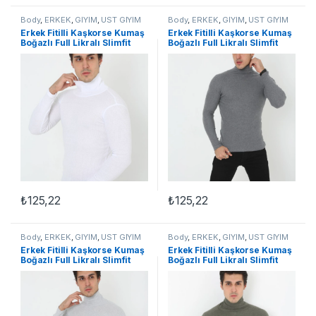
Body
,
ERKEK
,
GİYİM
,
ÜST GİYİM
Body
,
ERKEK
,
GİYİM
,
ÜST GİYİM
Erkek Fitilli Kaşkorse Kumaş
Erkek Fitilli Kaşkorse Kumaş
Boğazlı Full Likralı Slimfit
Boğazlı Full Likralı Slimfit
Body – Beyaz
Body – Füme
₺
125,22
₺
125,22
Body
,
ERKEK
,
GİYİM
,
ÜST GİYİM
Body
,
ERKEK
,
GİYİM
,
ÜST GİYİM
Erkek Fitilli Kaşkorse Kumaş
Erkek Fitilli Kaşkorse Kumaş
Boğazlı Full Likralı Slimfit
Boğazlı Full Likralı Slimfit
Body – Gri
Body – Haki