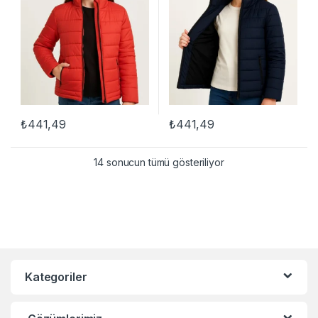
₺
441,49
₺
441,49
Bu ürünün birden fazla varyasyonu var. Seçenekler ürün sayfasınd
Bu ürünün birden fazla varyasyon
14 sonucun tümü gösteriliyor
Kategoriler