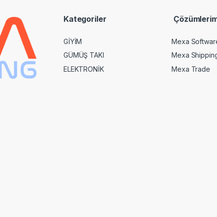
*
Kategoriler
Çözümlerim
GİYİM
Mexa Softwar
GÜMÜŞ TAKI
Mexa Shippin
ELEKTRONİK
Mexa Trade