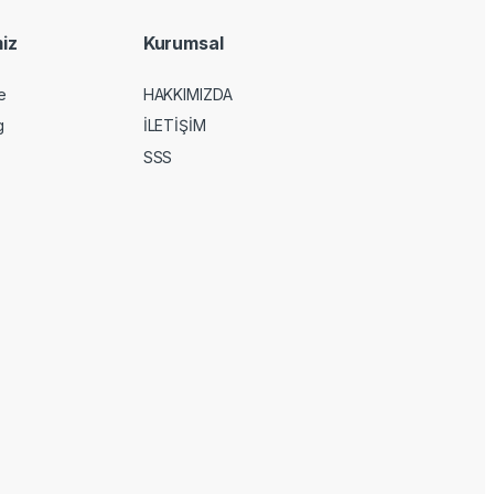
iz
Kurumsal
e
HAKKIMIZDA
g
İLETİŞİM
SSS