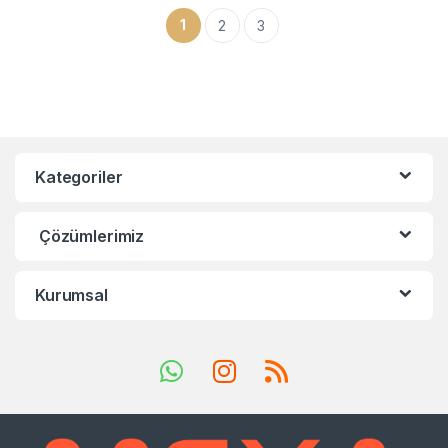
1
2
3
Kategoriler
Çözümlerimiz
Kurumsal