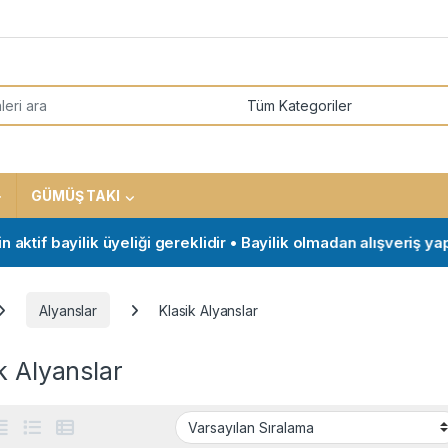
or:
GÜMÜŞ TAKI
f bayilik üyeliği gereklidir • Bayilik olmadan alışveriş yapmak 
Alyanslar
Klasik Alyanslar
k Alyanslar