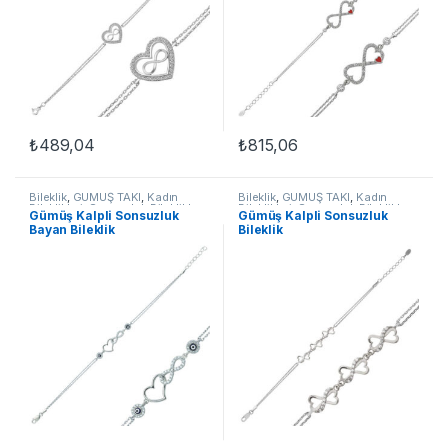
₺
489,04
₺
815,06
Bileklik
,
GÜMÜŞ TAKI
,
Kadın
Bileklik
,
GÜMÜŞ TAKI
,
Kadın
Bileklikleri
,
Sonsuzluk Bileklikler
Bileklikleri
,
Sonsuzluk Bileklikler
Gümüş Kalpli Sonsuzluk
Gümüş Kalpli Sonsuzluk
Bayan Bileklik
Bileklik