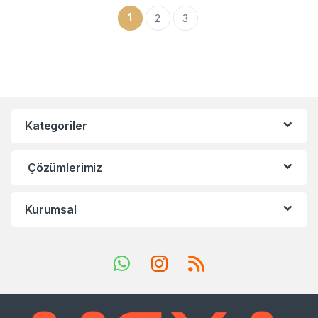
1
2
3
Kategoriler
Çözümlerimiz
Kurumsal