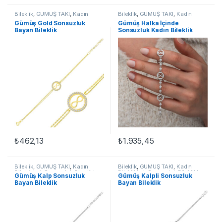
Bileklik
,
GÜMÜŞ TAKI
,
Kadın
Bileklik
,
GÜMÜŞ TAKI
,
Kadın
Bileklikleri
,
Sonsuzluk Bileklikler
Bileklikleri
,
Sonsuzluk Bileklikler
Gümüş Gold Sonsuzluk
Gümüş Halka İçinde
Bayan Bileklik
Sonsuzluk Kadın Bileklik
₺
462,13
₺
1.935,45
Bileklik
,
GÜMÜŞ TAKI
,
Kadın
Bileklik
,
GÜMÜŞ TAKI
,
Kadın
Bileklikleri
,
Sonsuzluk Bileklikler
Bileklikleri
,
Sonsuzluk Bileklikler
Gümüş Kalp Sonsuzluk
Gümüş Kalpli Sonsuzluk
Bayan Bileklik
Bayan Bileklik