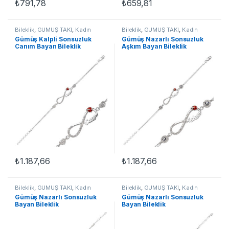
₺
791,78
₺
659,81
Bileklik
,
GÜMÜŞ TAKI
,
Kadın
Bileklik
,
GÜMÜŞ TAKI
,
Kadın
Bileklikleri
,
Sonsuzluk Bileklikler
Bileklikleri
,
Sonsuzluk Bileklikler
Gümüş Kalpli Sonsuzluk
Gümüş Nazarlı Sonsuzluk
Canım Bayan Bileklik
Aşkım Bayan Bileklik
₺
1.187,66
₺
1.187,66
Bileklik
,
GÜMÜŞ TAKI
,
Kadın
Bileklik
,
GÜMÜŞ TAKI
,
Kadın
Bileklikleri
,
Sonsuzluk Bileklikler
Bileklikleri
,
Sonsuzluk Bileklikler
Gümüş Nazarlı Sonsuzluk
Gümüş Nazarlı Sonsuzluk
Bayan Bileklik
Bayan Bileklik