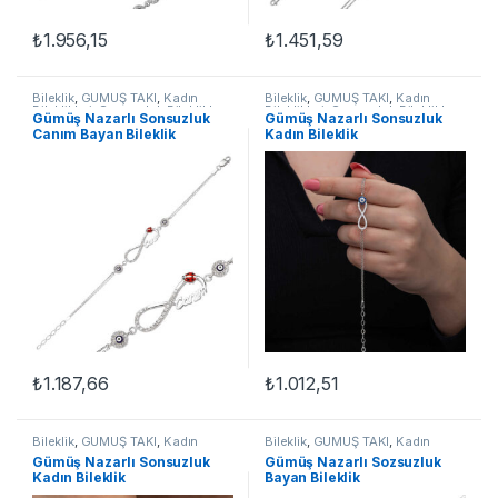
₺
1.956,15
₺
1.451,59
Bileklik
,
GÜMÜŞ TAKI
,
Kadın
Bileklik
,
GÜMÜŞ TAKI
,
Kadın
Bileklikleri
,
Sonsuzluk Bileklikler
Bileklikleri
,
Sonsuzluk Bileklikler
Gümüş Nazarlı Sonsuzluk
Gümüş Nazarlı Sonsuzluk
Canım Bayan Bileklik
Kadın Bileklik
₺
1.187,66
₺
1.012,51
Bileklik
,
GÜMÜŞ TAKI
,
Kadın
Bileklik
,
GÜMÜŞ TAKI
,
Kadın
Bileklikleri
,
Sonsuzluk Bileklikler
Bileklikleri
,
Sonsuzluk Bileklikler
Gümüş Nazarlı Sonsuzluk
Gümüş Nazarlı Sozsuzluk
Kadın Bileklik
Bayan Bileklik