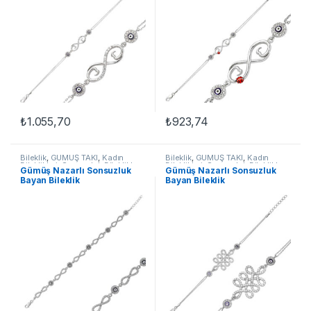
₺
1.055,70
₺
923,74
Bileklik
,
GÜMÜŞ TAKI
,
Kadın
Bileklik
,
GÜMÜŞ TAKI
,
Kadın
Bileklikleri
,
Sonsuzluk Bileklikler
Bileklikleri
,
Sonsuzluk Bileklikler
Gümüş Nazarlı Sonsuzluk
Gümüş Nazarlı Sonsuzluk
Bayan Bileklik
Bayan Bileklik