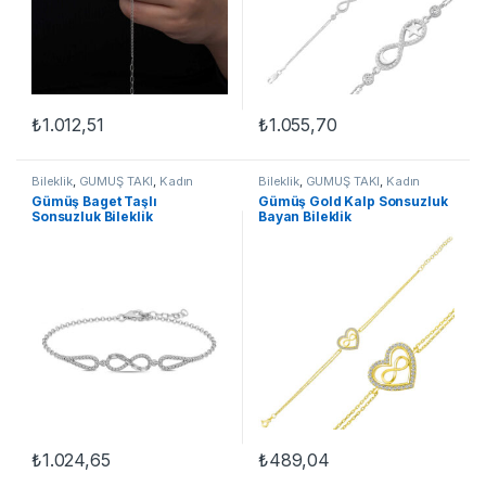
₺
1.012,51
₺
1.055,70
Bileklik
,
GÜMÜŞ TAKI
,
Kadın
Bileklik
,
GÜMÜŞ TAKI
,
Kadın
Bileklikleri
,
Sonsuzluk Bileklikler
Bileklikleri
,
Sonsuzluk Bileklikler
Gümüş Baget Taşlı
Gümüş Gold Kalp Sonsuzluk
Sonsuzluk Bileklik
Bayan Bileklik
₺
1.024,65
₺
489,04