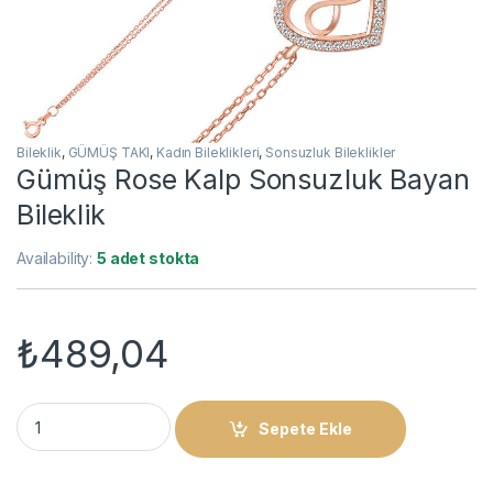
Bileklik
,
GÜMÜŞ TAKI
,
Kadın Bileklikleri
,
Sonsuzluk Bileklikler
Gümüş Rose Kalp Sonsuzluk Bayan
Bileklik
Availability:
5 adet stokta
₺
489,04
Gümüş Rose Kalp Sonsuzluk Bayan Bileklik quantity
Sepete Ekle