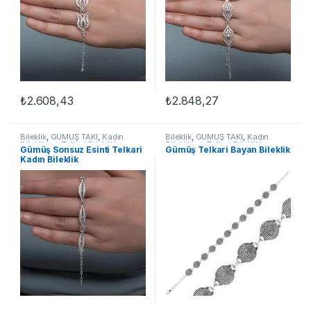
₺
2.608,43
₺
2.848,27
Bileklik
,
GÜMÜŞ TAKI
,
Kadın
Bileklik
,
GÜMÜŞ TAKI
,
Kadın
Bileklikleri
,
Telkari Bileklikler
Bileklikleri
,
Telkari Bileklikler
Gümüş Sonsuz Esinti Telkari
Gümüş Telkari Bayan Bileklik
Kadın Bileklik