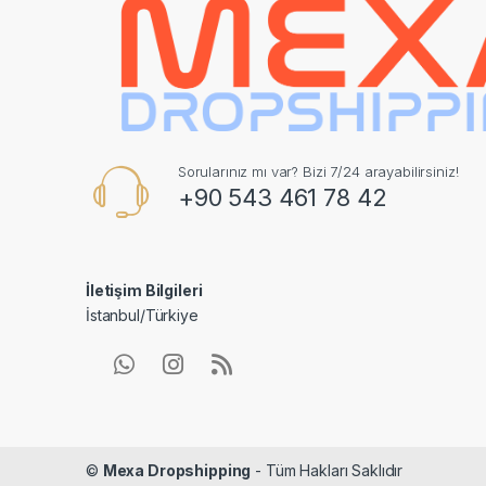
Sorularınız mı var? Bizi 7/24 arayabilirsiniz!
+90 543 461 78 42
İletişim Bilgileri
İstanbul/Türkiye
©
Mexa Dropshipping
- Tüm Hakları Saklıdır