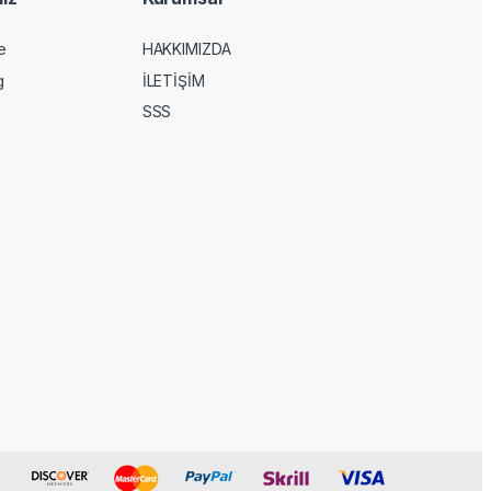
e
HAKKIMIZDA
g
İLETİŞİM
SSS