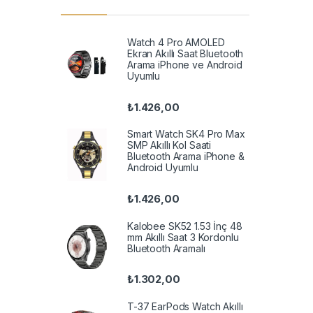
Watch 4 Pro AMOLED
Ekran Akıllı Saat Bluetooth
Arama iPhone ve Android
Uyumlu
₺
1.426,00
Smart Watch SK4 Pro Max
SMP Akıllı Kol Saati
Bluetooth Arama iPhone &
Android Uyumlu
₺
1.426,00
Kalobee SK52 1.53 İnç 48
mm Akıllı Saat 3 Kordonlu
Bluetooth Aramalı
₺
1.302,00
T-37 EarPods Watch Akıllı