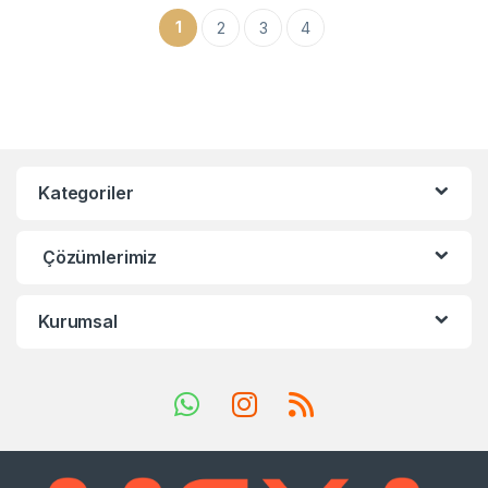
1
2
3
4
Kategoriler
Çözümlerimiz
Kurumsal