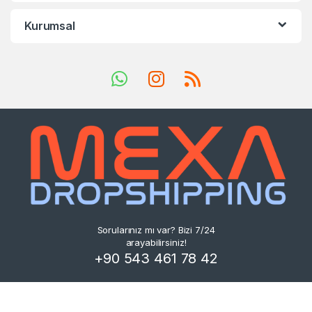
Kurumsal
Sorularınız mı var? Bizi 7/24
arayabilirsiniz!
+90 543 461 78 42