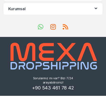
Kurumsal
Sorularınız mı var? Bizi 7/24
arayabilirsiniz!
+90 543 461 78 42