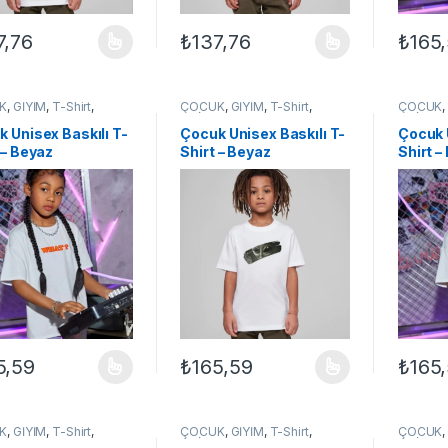
7,76
₺
137,76
₺
165
ünün birden fazla varyasyonu var. Seçenekler ürün sayfasından seçileb
Bu ürünün birden fazla varyasyonu var. Se
Bu ürün
K
,
GİYİM
,
T-Shirt
,
ÇOCUK
,
GİYİM
,
T-Shirt
,
ÇOCUK
EX ÇOCUK
UNİSEX ÇOCUK
UNİSEX
 Unisex Baskılı T-
Çocuk Unisex Baskılı T-
Çocuk 
 – Beyaz
Shirt – Beyaz
Shirt –
5,59
₺
165,59
₺
165
ünün birden fazla varyasyonu var. Seçenekler ürün sayfasından seçileb
Bu ürünün birden fazla varyasyonu var. Se
Bu ürün
K
,
GİYİM
,
T-Shirt
,
ÇOCUK
,
GİYİM
,
T-Shirt
,
ÇOCUK
EX ÇOCUK
UNİSEX ÇOCUK
UNİSEX