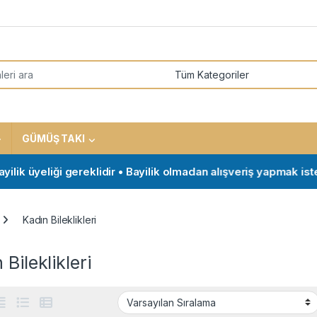
or:
GÜMÜŞ TAKI
üyeliği gereklidir • Bayilik olmadan alışveriş yapmak isteyen mü
Kadın Bileklikleri
 Bileklikleri