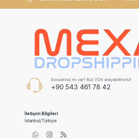
Sorularınız mı var? Bizi 7/24 arayabilirsiniz!
+90 543 461 78 42
İletişim Bilgileri
İstanbul/Türkiye