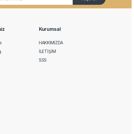
iz
Kurumsal
e
HAKKIMIZDA
g
İLETİŞİM
SSS