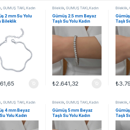
k
,
GÜMÜŞ TAKI
,
Kadın
Bileklik
,
GÜMÜŞ TAKI
,
Kadın
Bileklik
,
kleri
,
Su Yolu Bileklikler
Bileklikleri
,
Su Yolu Bileklikler
Bileklikle
ş 2 mm Su Yolu
Gümüş 2.5 mm Beyaz
Gümüş
 Bileklik
Taşlı Su Yolu Kadın
Taşlı S
Bileklik
Bileklik
361,65
₺
2.641,32
₺
3.7
k
,
GÜMÜŞ TAKI
,
Kadın
Bileklik
,
GÜMÜŞ TAKI
,
Kadın
Bileklik
,
kleri
,
Su Yolu Bileklikler
Bileklikleri
,
Su Yolu Bileklikler
Bileklikle
ş 4 mm Beyaz
Gümüş 5 mm Beyaz
Gümüş
 Su Yolu Kadın
Taşlı Su Yolu Kadın
Taşlı S
lik
Bileklik
Bileklik