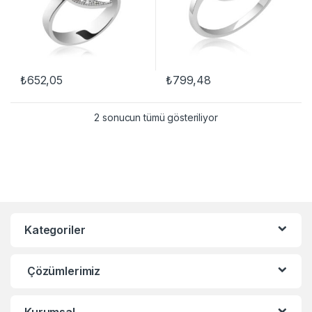
₺
652,05
₺
799,48
2 sonucun tümü gösteriliyor
Kategoriler
Çözümlerimiz
Kurumsal