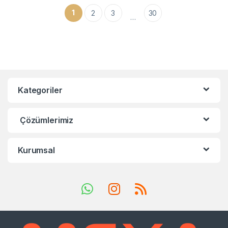
1
2
3
30
…
Kategoriler
Çözümlerimiz
Kurumsal