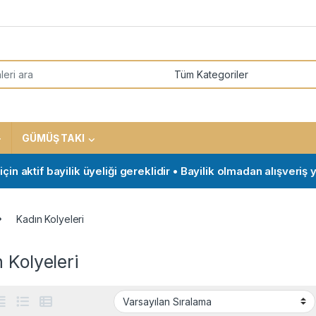
or:
GÜMÜŞ TAKI
if bayilik üyeliği gereklidir • Bayilik olmadan alışveriş yapma
Kadın Kolyeleri
 Kolyeleri