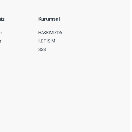
iz
Kurumsal
e
HAKKIMIZDA
g
İLETİŞİM
SSS