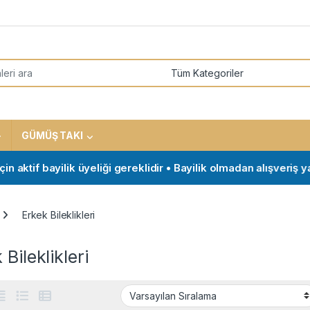
or:
GÜMÜŞ TAKI
tif bayilik üyeliği gereklidir • Bayilik olmadan alışveriş yapma
Erkek Bileklikleri
 Bileklikleri