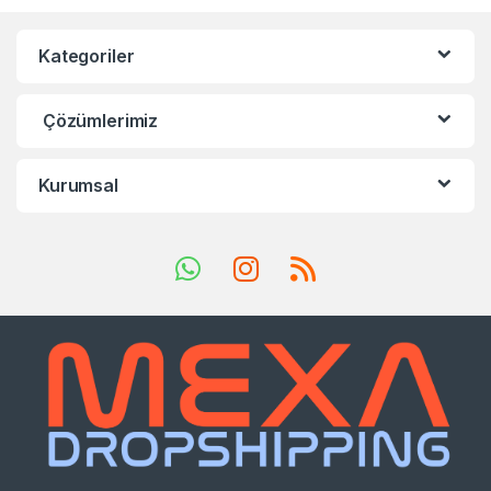
Kategoriler
Çözümlerimiz
Kurumsal