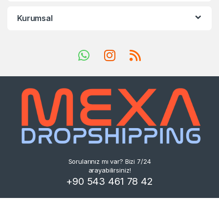
Kurumsal
Sorularınız mı var? Bizi 7/24
arayabilirsiniz!
+90 543 461 78 42