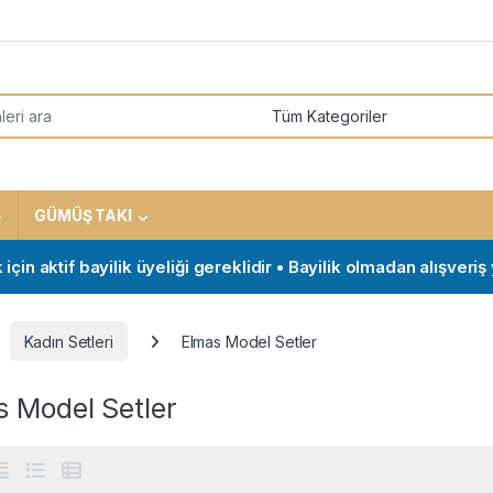
or:
GÜMÜŞ TAKI
ktif bayilik üyeliği gereklidir • Bayilik olmadan alışveriş yapm
Kadın Setleri
Elmas Model Setler
s Model Setler