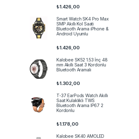
₺
1.426,00
Smart Watch SK4 Pro Max
SMP Akıllı Kol Saati
Bluetooth Arama iPhone &
Android Uyumlu
₺
1.426,00
Kalobee SK52 1.53 İnç 48
mm Akıllı Saat 3 Kordonlu
Bluetooth Aramalı
₺
1.302,00
T-37 EarPods Watch Akıllı
Saat Kulaklıklı TWS
Bluetooth Arama IP67 2
Kordonlu
₺
1.178,00
Kalobee SK40 AMOLED