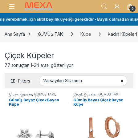
Skip to navigation
Skip to content
Open
0
verebilmek için aktif bayilik üyeliği gereklidir • Bayilik olmadan alışve
Ana Sayfa
GÜMÜŞ TAKI
Küpe
Kadın Küpeleri
Çiçek Küpeler
77 sonuçtan 1-24 arası gösteriliyor
Filters
Çiçek Küpeler
,
GÜMÜŞ TAKI
,
Çiçek Küpeler
,
GÜMÜŞ TAKI
,
Kadın Küpeleri
,
Küpe
Kadın Küpeleri
,
Küpe
Gümüş Beyaz Çiçek Bayan
Gümüş Beyaz Çiçek Bayan
Küpe
Küpe