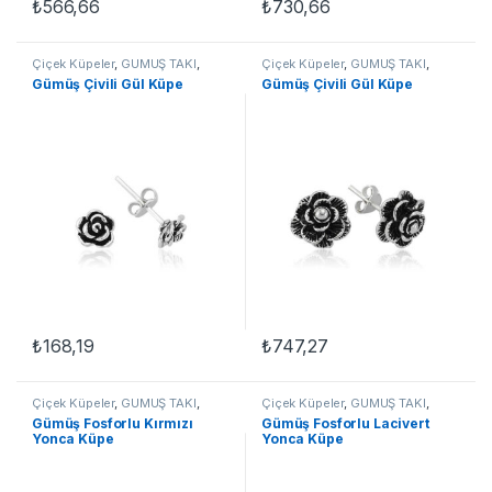
₺
566,66
₺
730,66
Çiçek Küpeler
,
GÜMÜŞ TAKI
,
Çiçek Küpeler
,
GÜMÜŞ TAKI
,
Kadın Küpeleri
,
Küpe
Kadın Küpeleri
,
Küpe
Gümüş Çivili Gül Küpe
Gümüş Çivili Gül Küpe
₺
168,19
₺
747,27
Çiçek Küpeler
,
GÜMÜŞ TAKI
,
Çiçek Küpeler
,
GÜMÜŞ TAKI
,
Kadın Küpeleri
,
Küpe
Kadın Küpeleri
,
Küpe
Gümüş Fosforlu Kırmızı
Gümüş Fosforlu Lacivert
Yonca Küpe
Yonca Küpe