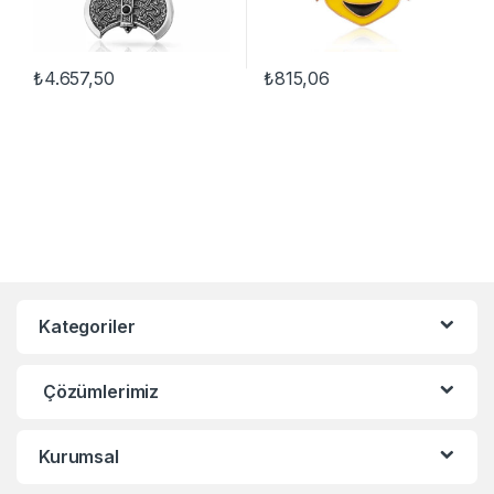
₺
4.657,50
₺
815,06
Kategoriler
Çözümlerimiz
Kurumsal