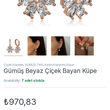
Çiçek Küpeler
,
GÜMÜŞ TAKI
,
Kadın Küpeleri
,
Küpe
Gümüş Beyaz Çiçek Bayan Küpe
Availability:
7 adet stokta
₺
970,83