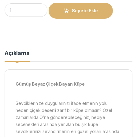
Gümüş Beyaz Çiçek Bayan Küpe quantity
Sepete Ekle
Açıklama
Gümüş Beyaz Çiçek Bayan Küpe
Sevdiklerinize duygularınızı ifade etmenin yolu
neden çiçek desenli zarif bir küpe olmasın? Özel
zamanlarda O’na gönderebileceğiniz, hediye
seçenekleri arasında yer alan bu şık küpe
sevdiklerinizi sevindirmenin en güzel yolları arasında