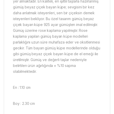
yer almaktadır. En kaliteli, en ışıltılı taşlarla hazırlanmış
gümüş beyaz çiçek bayan küpe; sevgisini bir kez
daha anlatmak isteyenleri, sen bir çiçeksin demek
isteyenleri bekliyor. Bu özel tasarım gümüş beyaz
çiçek bayan küpe 925 ayar gümüşten imal edilmiştir.
Gümüş üzerine rose kaplama yapılmıştır. Rose
kaplama yapılan gümüş bayan küpe modelleri
parlaklığını uzun süre muhafaza eder ve oksitlenmesi
gecikir. Tüm bayan gümüş küpe modellerinde olduğu
gibi gümüş beyaz çiçek bayan küpe de el emeği ile
üretilmiştir. Gümüş ve değerli taşlar nedeniyle
belirtilen ürün ağırlığında ± %10 sapma
olabilmektedir.
En : 1.10 cm
Boy : 2.30 cm