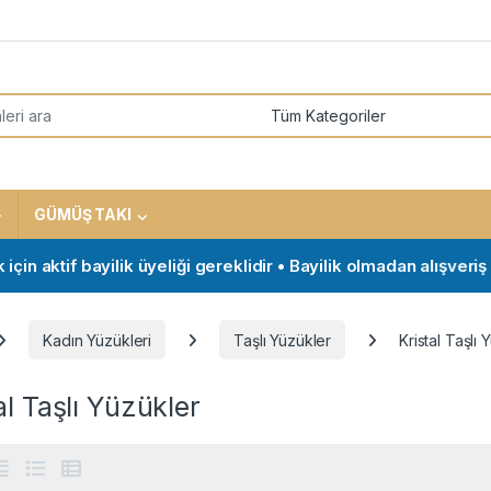
or:
GÜMÜŞ TAKI
ktif bayilik üyeliği gereklidir • Bayilik olmadan alışveriş yap
Kadın Yüzükleri
Taşlı Yüzükler
Kristal Taşlı 
al Taşlı Yüzükler