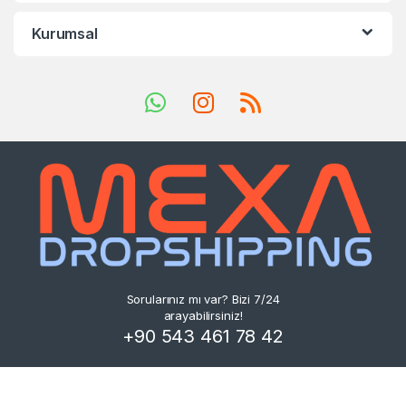
Kurumsal
Sorularınız mı var? Bizi 7/24
arayabilirsiniz!
+90 543 461 78 42