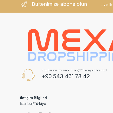
Bültenimize abone olun
...ve il
Sorularınız mı var? Bizi 7/24 arayabilirsiniz!
+90 543 461 78 42
İletişim Bilgileri
İstanbul/Türkiye