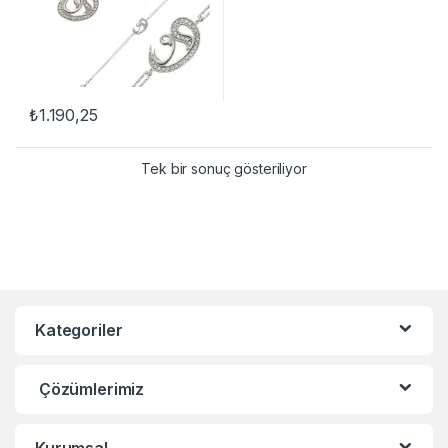
₺
1.190,25
Tek bir sonuç gösteriliyor
Kategoriler
Çözümlerimiz
Kurumsal