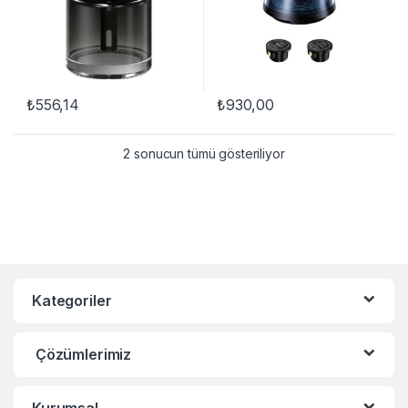
₺
556,14
₺
930,00
2 sonucun tümü gösteriliyor
Kategoriler
Çözümlerimiz
Kurumsal