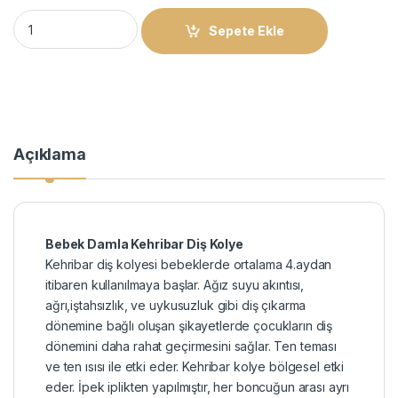
Bebek Damla Kehribar Diş Kolye quantity
Sepete Ekle
Açıklama
​Bebek
Damla Kehribar Diş Kolye
Kehribar diş kolyesi bebeklerde ortalama 4.aydan
itibaren kullanılmaya başlar. Ağız suyu akıntısı,
ağrı,iştahsızlık, ve uykusuzluk gibi diş çıkarma
dönemine bağlı oluşan şikayetlerde çocukların diş
dönemini daha rahat geçirmesini sağlar.
Ten teması
ve ten ısısı ile etki eder. Kehribar kolye bölgesel etki
eder. İpek iplikten yapılmıştır, her boncuğun arası ayrı