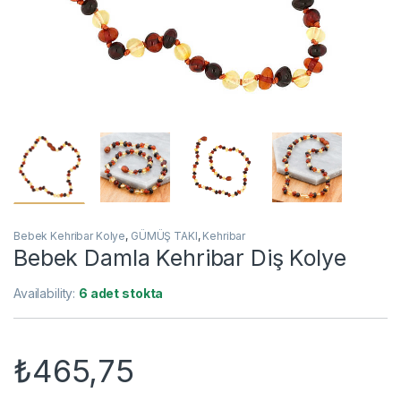
Bebek Kehribar Kolye
,
GÜMÜŞ TAKI
,
Kehribar
Bebek Damla Kehribar Diş Kolye
Availability:
6 adet stokta
₺
465,75