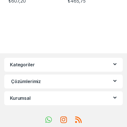
₺
607,20
₺
465,75
Kategoriler
Çözümlerimiz
Kurumsal