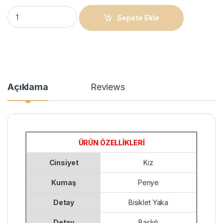
Çocuk Kız Baskılı T-Shirt - Siyah quantity
Sepete Ekle
Açıklama
Reviews
ÜRÜN ÖZELLİKLERİ
Cinsiyet
Kız
Kumaş
Penye
Detay
Bisiklet Yaka
Detay
Baskılı