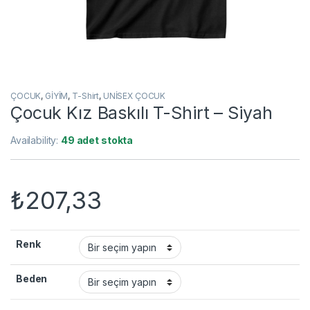
ÇOCUK
,
GİYİM
,
T-Shirt
,
UNİSEX ÇOCUK
Çocuk Kız Baskılı T-Shirt – Siyah
Availability:
49 adet stokta
₺
207,33
Renk
Beden