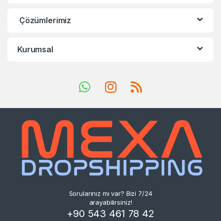
Çözümlerimiz
Kurumsal
Sorularınız mı var? Bizi 7/24
arayabilirsiniz!
+90 543 461 78 42