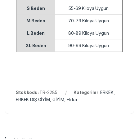
S Beden
55-69 Kiloya Uygun
M Beden
70-79 Kiloya Uygun
L Beden
80-89 Kiloya Uygun
XL Beden
90-99 Kiloya Uygun
Stok kodu:
TR-2285
Kategoriler:
ERKEK
,
ERKEK DIŞ GİYİM
,
GİYİM
,
Hırka