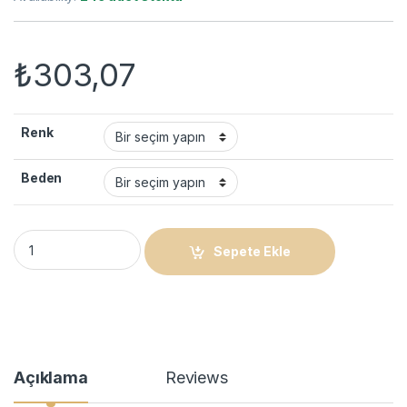
₺
303,07
Renk
Beden
Erkek Tam Fermuarlı Triko Hırka - Siyah quantity
Sepete Ekle
Açıklama
Reviews