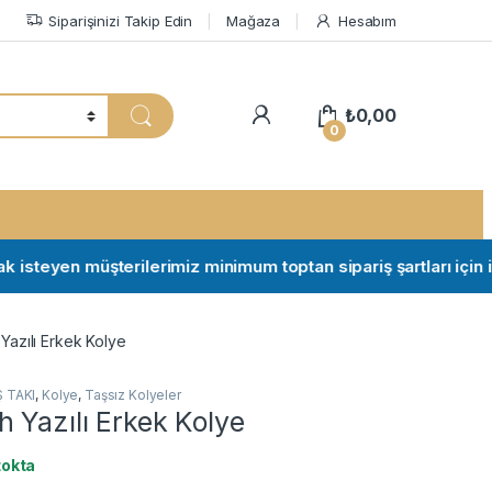
Siparişinizi Takip Edin
Mağaza
Hesabım
My Account
₺
0,00
0
teyen müşterilerimiz minimum toptan sipariş şartları için ileti
Yazılı Erkek Kolye
 TAKI
,
Kolye
,
Taşsız Kolyeler
 Yazılı Erkek Kolye
tokta