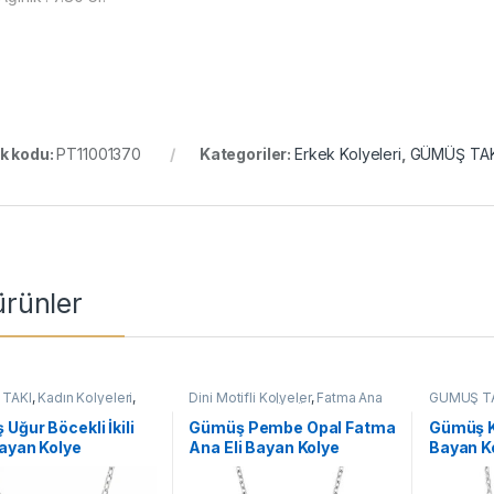
k kodu:
PT11001370
Kategoriler:
Erkek Kolyeleri
,
GÜMÜŞ TAK
 ürünler
TAKI
,
Kadın Kolyeleri
,
Dini Motifli Kolyeler
,
Fatma Ana
GÜMÜŞ T
olyeler
,
Kolye
Eli Kolyeler
,
GÜMÜŞ TAKI
,
Kadın
Kolyeler
,
K
Kolyeleri
,
Kolye
Kelebek K
Uğur Böcekli İkili
Gümüş Pembe Opal Fatma
Gümüş K
ayan Kolye
Ana Eli Bayan Kolye
Bayan K