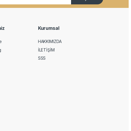
iz
Kurumsal
e
HAKKIMIZDA
g
İLETİŞİM
SSS