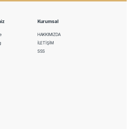
iz
Kurumsal
e
HAKKIMIZDA
g
İLETİŞİM
SSS