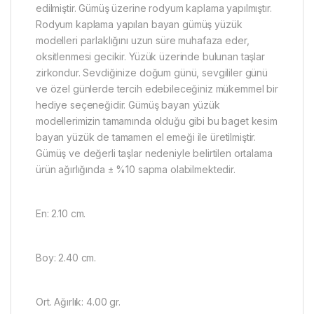
edilmiştir. Gümüş üzerine rodyum kaplama yapılmıştır.
Rodyum kaplama yapılan bayan gümüş yüzük
modelleri parlaklığını uzun süre muhafaza eder,
oksitlenmesi gecikir. Yüzük üzerinde bulunan taşlar
zirkondur. Sevdiğinize doğum günü, sevgililer günü
ve özel günlerde tercih edebileceğiniz mükemmel bir
hediye seçeneğidir. Gümüş bayan yüzük
modellerimizin tamamında olduğu gibi bu baget kesim
bayan yüzük de tamamen el emeği ile üretilmiştir.
Gümüş ve değerli taşlar nedeniyle belirtilen ortalama
ürün ağırlığında ± %10 sapma olabilmektedir.
En: 2.10 cm.
Boy: 2.40 cm.
Ort. Ağırlık: 4.00 gr.