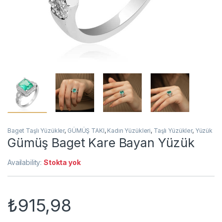
Baget Taşlı Yüzükler
,
GÜMÜŞ TAKI
,
Kadın Yüzükleri
,
Taşlı Yüzükler
,
Yüzük
Gümüş Baget Kare Bayan Yüzük
Availability:
Stokta yok
₺
915,98