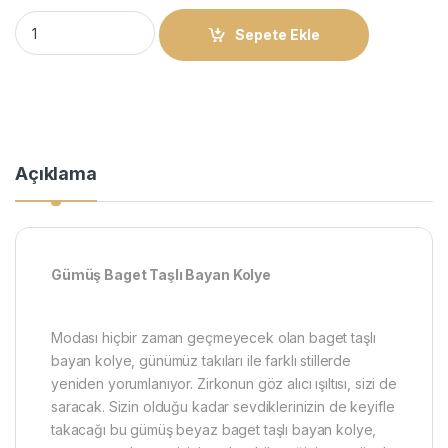
Gümüş Baget Taşlı Bayan Kolye quantity
Sepete Ekle
Açıklama
Gümüş Baget Taşlı Bayan Kolye
Modası hiçbir zaman geçmeyecek olan baget taşlı
bayan kolye, günümüz takıları ile farklı stillerde
yeniden yorumlanıyor. Zirkonun göz alıcı ışıltısı, sizi de
saracak. Sizin olduğu kadar sevdiklerinizin de keyifle
takacağı bu gümüş beyaz baget taşlı bayan kolye,