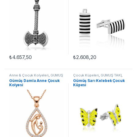
₺
4.657,50
₺
2.608,20
Anne & Çocuk Kolyeleri
,
GÜMÜŞ
Çocuk Küpeleri
,
GÜMÜŞ TAKI
,
TAKI
,
Kadın Kolyeleri
,
Kolye
Küpe
Gümüş Damla Anne Çocuk
Gümüş Sarı Kelebek Çocuk
Kolyesi
Küpesi