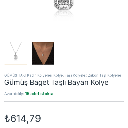
GÜMÜŞ TAKI
,
Kadın Kolyeleri
,
Kolye
,
Taşlı Kolyeler
,
Zirkon Taşlı Kolyeler
Gümüş Baget Taşlı Bayan Kolye
Availability:
15 adet stokta
₺
614,79