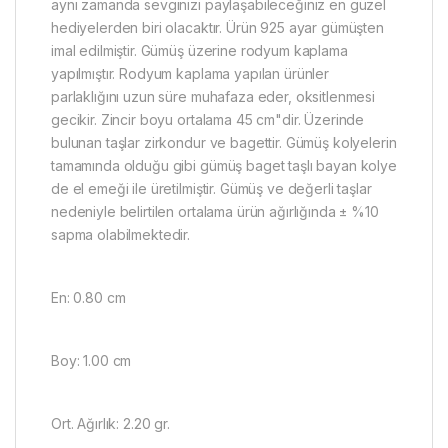
aynı zamanda sevginizi paylaşabileceğiniz en güzel
hediyelerden biri olacaktır. Ürün 925 ayar gümüşten
imal edilmiştir. Gümüş üzerine rodyum kaplama
yapılmıştır. Rodyum kaplama yapılan ürünler
parlaklığını uzun süre muhafaza eder, oksitlenmesi
gecikir. Zincir boyu ortalama 45 cm"dir. Üzerinde
bulunan taşlar zirkondur ve bagettir. Gümüş kolyelerin
tamamında olduğu gibi gümüş baget taşlı bayan kolye
de el emeği ile üretilmiştir. Gümüş ve değerli taşlar
nedeniyle belirtilen ortalama ürün ağırlığında ± %10
sapma olabilmektedir.
En: 0.80 cm
Boy: 1.00 cm
Ort. Ağırlık: 2.20 gr.