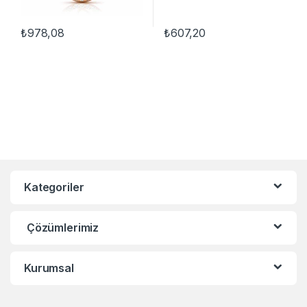
₺
978,08
₺
607,20
Kategoriler
Çözümlerimiz
Kurumsal