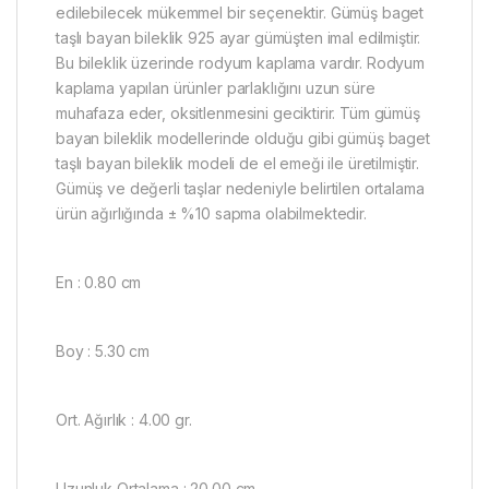
edilebilecek mükemmel bir seçenektir. Gümüş baget
taşlı bayan bileklik 925 ayar gümüşten imal edilmiştir.
Bu bileklik üzerinde rodyum kaplama vardır. Rodyum
kaplama yapılan ürünler parlaklığını uzun süre
muhafaza eder, oksitlenmesini geciktirir. Tüm gümüş
bayan bileklik modellerinde olduğu gibi gümüş baget
taşlı bayan bileklik modeli de el emeği ile üretilmiştir.
Gümüş ve değerli taşlar nedeniyle belirtilen ortalama
ürün ağırlığında ± %10 sapma olabilmektedir.
En : 0.80 cm
Boy : 5.30 cm
Ort. Ağırlık : 4.00 gr.
Uzunluk Ortalama : 20.00 cm