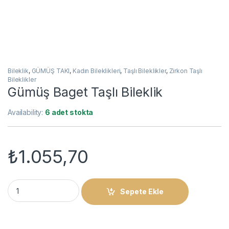
Bileklik
,
GÜMÜŞ TAKI
,
Kadın Bileklikleri
,
Taşlı Bileklikler
,
Zirkon Taşlı
Bileklikler
Gümüş Baget Taşlı Bileklik
Availability:
6 adet stokta
₺
1.055,70
Gümüş Baget Taşlı Bileklik quantity
Sepete Ekle