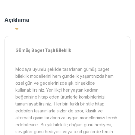
Açıklama
​Gümüş Baget Taşlı Bileklik
Modaya uyumlu şekilde tasarlanan gümüş baget
bileklik modellerini hem gündelik yaşantınızda hem
özel gün ve gecelerinizde şık bir şekilde
kullanabilirsiniz. Yenilikçi her yaştan kadının
beğenisine hitap eden ürünlerle kombinlerinizi
tamamlayabilirsiniz. Her biri farklı bir stile hitap
edebilen tasarımlarla sizler de spor, klasik ve
alternatif giyim tarzlarınıza uygun modellerimizi tercih
edebilirsiniz. Bu şık bileklik; doğum günü hediyesi,
sevgililer günü hediyesi veya özel günlerde tercih