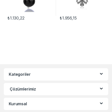
₺
1.130,22
₺
1.956,15
Kategoriler
Çözümlerimiz
Kurumsal