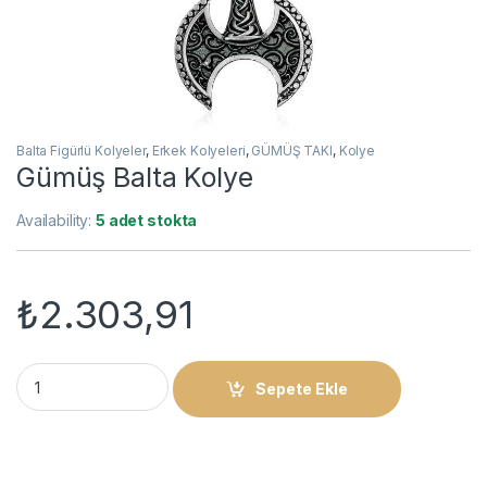
Balta Figürlü Kolyeler
,
Erkek Kolyeleri
,
GÜMÜŞ TAKI
,
Kolye
Gümüş Balta Kolye
Availability:
5 adet stokta
₺
2.303,91
Gümüş Balta Kolye quantity
Sepete Ekle