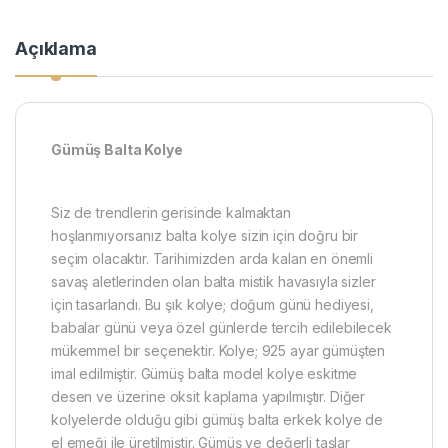
Açıklama
​Gümüş Balta Kolye
Siz de trendlerin gerisinde kalmaktan
hoşlanmıyorsanız balta kolye sizin için doğru bir
seçim olacaktır. Tarihimizden arda kalan en önemli
savaş aletlerinden olan balta mistik havasıyla sizler
için tasarlandı. Bu şık kolye; doğum günü hediyesi,
babalar günü veya özel günlerde tercih edilebilecek
mükemmel bir seçenektir. Kolye; 925 ayar gümüşten
imal edilmiştir. Gümüş balta model kolye eskitme
desen ve üzerine oksit kaplama yapılmıştır. Diğer
kolyelerde olduğu gibi gümüş balta erkek kolye de
el emeği ile üretilmiştir. Gümüş ve değerli taşlar