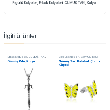
Figürlü Kolyeler
,
Erkek Kolyeleri
,
GÜMÜŞ TAKI
,
Kolye
İlgili ürünler
Erkek Kolyeleri
,
GÜMÜŞ TAKI
,
Çocuk Küpeleri
,
GÜMÜŞ TAKI
,
Kılıç Kolyeler
,
Kolye
Küpe
Gümüş Kılıç Kolye
Gümüş Sarı Kelebek Çocuk
Küpesi