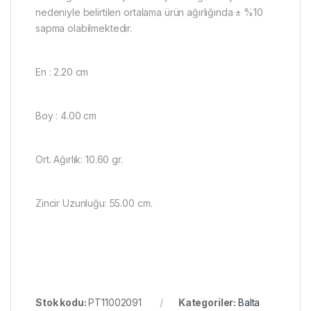
nedeniyle belirtilen ortalama ürün ağırlığında ± %10
sapma olabilmektedir.
En : 2.20 cm
Boy : 4.00 cm
Ort. Ağırlık: 10.60 gr.
Zincir Uzunluğu: 55.00 cm.
Stok kodu:
PT11002091
Kategoriler:
Balta