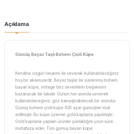
Açıklama
​​Gümüş Beyaz Taşlı Bohem Çivili Küpe
Kendine özgün tasarımı ile severek kullanabileceğiniz
hoş bir aksesuardır. Beyaz taşlar ile süslenmiş bohem
bayan küpe, vintage tarz sevenlerin beğenisini
kazanacak bir takıdır. Günün her anında severek
kullanabileceğiniz, göz kamaştırabilecek bir üründür.
Gümüş bohem çivili küpe 925 ayar gümüşten imal
edilmiştir. Bu küpe üzerine gold kaplama yapılmıştır.
Gold kaplama yapılan ürünler parlaklığını uzun süre
muhafaza eder. Tüm gümüş bayan küpe