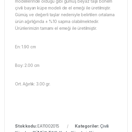
modellerinde olduğu gibi gümüş beyaz taşlı bohem
çivili bayan küpe modeli de el emeği ile üretilmiştir.
Gümüş ve değerli taşlar nedeniyle belirtilen ortalama
ürün ağırlığında ± %10 sapma olabilmektedir.
Ürünlerimizin tamamı el emeği ile üretilmiştir.
En: 1.90 cm
Boy: 2.00 cm
Ort. Ağırlık: 3.00 gr.
Stok kodu:
EA11002015
Kategoriler:
Çivili