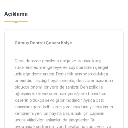
Açıklama
Gümüş Denizci Çapası Kolye
Çapa denizde gemilerin dalga ve akıntıya karşı
sürüklenmesini engelleyerek suya bırakılan çengel
uçlu ağır demir araçtır. Denizcilik açısından oldukça
önemlidir. Taşıdığı hayati önemle, denizciler açısından
oldukça önemli bir yere de sahiptir. Denizcilik ile
uğraşmış ve deniz sevdasını yüreğinde barındıran
kişilerin oldukça sevdiği bir modeldir. Ayrıca bazı
inanışlara göre kalbi kırılmış ve umudunu yitirmiş kişiler
kendilerini yeni bir hayata başlatmak için çapanın
ucuna yitirdikleri anlamları da simgelerler. Bu
uygulama kendilerine, yeni hayatlarında güç verir ve