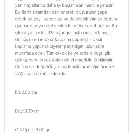
yeni hayatlarına daha iyi başlamaları inancını yansıtır.
Bu derin anlamdan esinlenerek oluşturulan çapa
erkek kolyeyi; kendinize ya da sevdiklerinize doğum
gününde veya özel günlerde hediye edebilirsiniz. Bu
şık kolye modeli 925 ayar gümüşten imal edilmiştir.
Gümüş üzerine oksit kaplama yapılmıştır. Oksit
kaplama yapılan kolyeler parlaklığını uzun süre
muhafaza eder. Tüm erkek kolyelerde olduğu gibi
gümüş çapa erkek kolye de el emeği ile üretilmiştir.
Gümüş ve değerli taşlar nedeniyle ürün ağırlığında ±
%10 sapma olabilmektedir.
En: 2.00 cm.
Boy: 3.30 cm.
Ort Ağırlık: 9.00 gr.