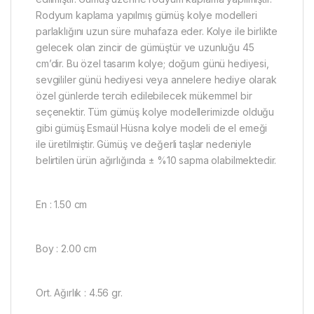
Rodyum kaplama yapılmış gümüş kolye modelleri
parlaklığını uzun süre muhafaza eder. Kolye ile birlikte
gelecek olan zincir de gümüştür ve uzunluğu 45
cm’dir. Bu özel tasarım kolye; doğum günü hediyesi,
sevgililer günü hediyesi veya annelere hediye olarak
özel günlerde tercih edilebilecek mükemmel bir
seçenektir. Tüm gümüş kolye modellerimizde olduğu
gibi gümüş Esmaül Hüsna kolye modeli de el emeği
ile üretilmiştir. Gümüş ve değerli taşlar nedeniyle
belirtilen ürün ağırlığında ± %10 sapma olabilmektedir.
En : 1.50 cm
Boy : 2.00 cm
Ort. Ağırlık : 4.56 gr.