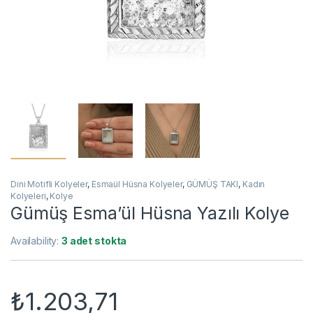
Dini Motifli Kolyeler
,
Esmaül Hüsna Kolyeler
,
GÜMÜŞ TAKI
,
Kadın
Kolyeleri
,
Kolye
Gümüş Esma’ül Hüsna Yazılı Kolye
Availability:
3 adet stokta
₺
1.203,71