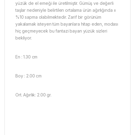
yüzük de el emeği ile üretilmiştir. Gümüş ve değerli
taşlar nedeniyle belirtilen ortalama ürün ağırlığında ±
%10 sapma olabilmektedir. Zarif bir görünüm
yakalamak isteyen tüm bayanlara hitap eden, modası
hiç geçmeyecek bu fantazi bayan yüzük sizleri
bekliyor.
En : 1.30 cm
Boy : 2.00 cm
Ort. Ağırlık: 2.00 gr.