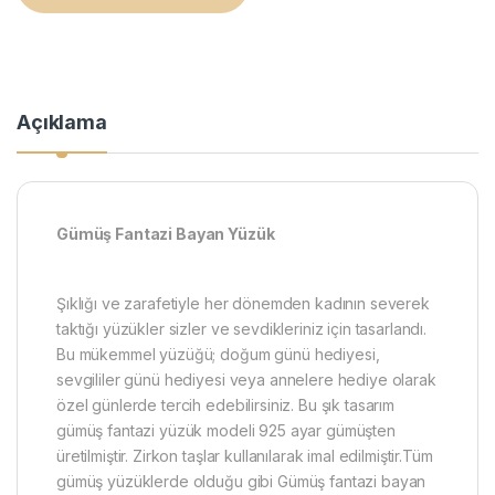
Açıklama
Gümüş Fantazi Bayan Yüzük
Şıklığı ve zarafetiyle her dönemden kadının severek
taktığı yüzükler sizler ve sevdikleriniz için tasarlandı.
Bu mükemmel yüzüğü; doğum günü hediyesi,
sevgililer günü hediyesi veya annelere hediye olarak
özel günlerde tercih edebilirsiniz. Bu şık tasarım
gümüş fantazi yüzük modeli 925 ayar gümüşten
üretilmiştir. Zirkon taşlar kullanılarak imal edilmiştir.Tüm
gümüş yüzüklerde olduğu gibi Gümüş fantazi bayan