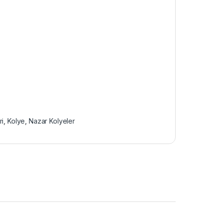
ri
,
Kolye
,
Nazar Kolyeler