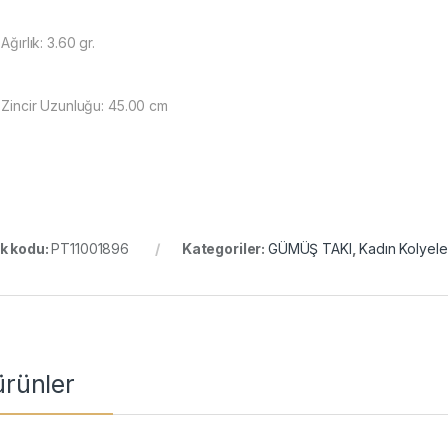
 Ağırlık: 3.60 gr.
. Zincir Uzunluğu: 45.00 cm
k kodu:
PT11001896
Kategoriler:
GÜMÜŞ TAKI
,
Kadın Kolyele
 ürünler