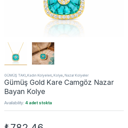
GÜMÜŞ TAKI
,
Kadın Kolyeleri
,
Kolye
,
Nazar Kolyeler
Gümüş Gold Kare Camgöz Nazar
Bayan Kolye
Availability:
4 adet stokta
₺
782,46