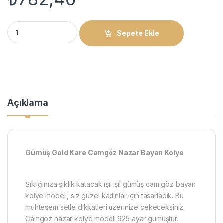
Gümüş Gold Kare Camgöz Nazar Bayan Kolye quantity
Sepete Ekle
Açıklama
Gümüş Gold Kare Camgöz Nazar Bayan Kolye
Şıklığınıza şıklık katacak ışıl ışıl gümüş cam göz bayan
kolye modeli, siz güzel kadınlar için tasarladık. Bu
muhteşem setle dikkatleri üzerinize çekeceksiniz.
Camgöz nazar kolye modeli 925 ayar gümüştür.