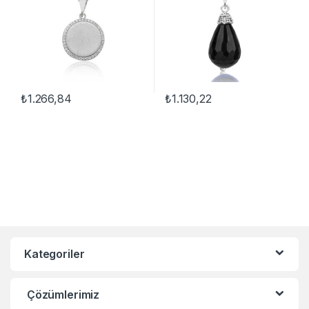
₺
1.266,84
₺
1.130,22
Kategoriler
Çözümlerimiz