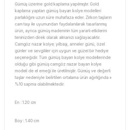
Gümüş üzerine gold kaplama yapılmıştır. Gold
kaplama yapılan gümüş bayan kolye modelleri
parlaklığını uzun süre muhafaza eder. Zirkon taşların
cam taşı ile uyumundan faydalanılarak tasarlanmış
ürün, ayrıca gümüş madeninin tüm yararlı etkilerini
teninizden direk olarak almanızı sağlayacaktır.
Camgöz nazar kolye; yılbaşı, anneler günü, özel
günler ve sevgililer için uygun ve güzel bir hediye
seçeneğidir. Tüm gümüş bayan kolye modellerinde
olduğu gibi gümüş camgöz nazar bayan kolye
modeli de el emeği ile üretilmiştir. Gümüş ve değerli
taşlar nedeniyle belirtilen ortalama ürün ağırlığında ±
%10 sapma olabilmektedir.
En : 1.20 cm
Boy : 1.40 cm