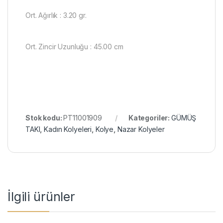
Ort. Ağırlık : 3.20 gr.
Ort. Zincir Uzunluğu : 45.00 cm
Stok kodu:
PT11001909
Kategoriler:
GÜMÜŞ
TAKI
,
Kadın Kolyeleri
,
Kolye
,
Nazar Kolyeler
İlgili ürünler