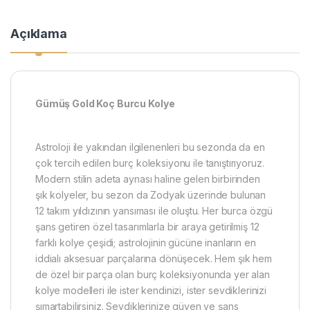
Açıklama
Gümüş Gold Koç Burcu Kolye
Astroloji ile yakından ilgilenenleri bu sezonda da en
çok tercih edilen burç koleksiyonu ile tanıştırıyoruz.
Modern stilin adeta aynası haline gelen birbirinden
şık kolyeler, bu sezon da Zodyak üzerinde bulunan
12 takım yıldızının yansıması ile oluştu. Her burca özgü
şans getiren özel tasarımlarla bir araya getirilmiş 12
farklı kolye çeşidi; astrolojinin gücüne inanların en
iddialı aksesuar parçalarına dönüşecek. Hem şık hem
de özel bir parça olan burç koleksiyonunda yer alan
kolye modelleri ile ister kendinizi, ister sevdiklerinizi
şımartabilirsiniz. Sevdiklerinize güven ve şans