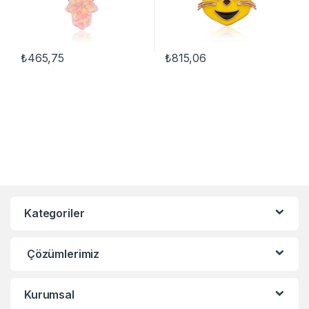
₺
465,75
₺
815,06
Kategoriler
Çözümlerimiz
Kurumsal