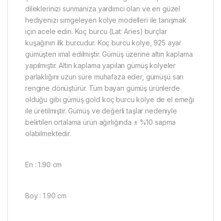
dileklerinizi sunmanıza yardımcı olan ve en güzel
hediyenizi simgeleyen kolye modelleri ile tanışmak
için acele edin. Koç burcu (Lat: Aries) burçlar
kuşağının ilk burcudur. Koç burcu kolye, 925 ayar
gümüşten imal edilmiştir. Gümüş üzerine altın kaplama
yapılmıştır. Altın kaplama yapılan gümüş kolyeler
parlaklığını uzun süre muhafaza eder, gümüşü sarı
rengine dönüştürür. Tüm bayan gümüş ürünlerde
olduğu gibi gümüş gold koç burcu kolye de el emeği
ile üretilmiştir. Gümüş ve değerli taşlar nedeniyle
belirtilen ortalama ürün ağırlığında ± %10 sapma
olabilmektedir.
En : 1.90 cm
Boy : 1.90 cm