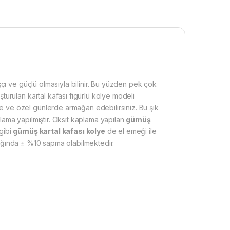
çı ve güçlü olmasıyla bilinir. Bu yüzden pek çok
urulan kartal kafası figürlü kolye modeli
ve özel günlerde armağan edebilirsiniz. Bu şık
plama yapılmıştır. Oksit kaplama yapılan
gümüş
gibi
gümüş kartal kafası kolye
de el emeği ile
rlığında ± %10 sapma olabilmektedir.