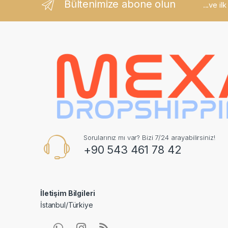
Bültenimize abone olun
...ve il
Sorularınız mı var? Bizi 7/24 arayabilirsiniz!
+90 543 461 78 42
İletişim Bilgileri
İstanbul/Türkiye