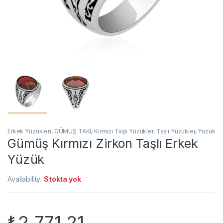
Erkek Yüzükleri
,
GÜMÜŞ TAKI
,
Kırmızı Taşlı Yüzükler
,
Taşlı Yüzükler
,
Yüzük
Gümüş Kırmızı Zirkon Taşlı Erkek
Yüzük
Availability:
Stokta yok
₺
2.771,21