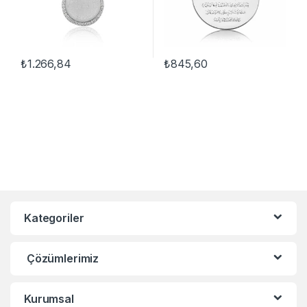
₺
1.266,84
₺
845,60
Kategoriler
Çözümlerimiz
Kurumsal