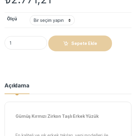
Ölçü
Gümüş Kırmızı Zirkon Taşlı Erkek Yüzük quantity
Sepete Ekle
Açıklama
Gümüş Kırmızı Zirkon Taşlı Erkek Yüzük
En kaliteli ve şık erkek takıları, yeni modelleri ile