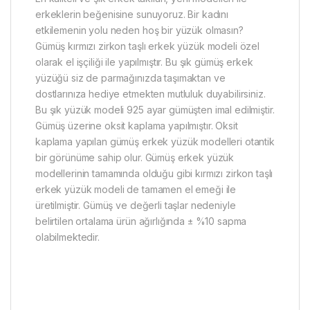
erkeklerin beğenisine sunuyoruz. Bir kadını
etkilemenin yolu neden hoş bir yüzük olmasın?
Gümüş kırmızı zirkon taşlı erkek yüzük modeli özel
olarak el işçiliği ile yapılmıştır. Bu şık gümüş erkek
yüzüğü siz de parmağınızda taşımaktan ve
dostlarınıza hediye etmekten mutluluk duyabilirsiniz.
Bu şık yüzük modeli 925 ayar gümüşten imal edilmiştir.
Gümüş üzerine oksit kaplama yapılmıştır. Oksit
kaplama yapılan gümüş erkek yüzük modelleri otantik
bir görünüme sahip olur. Gümüş erkek yüzük
modellerinin tamamında olduğu gibi kırmızı zirkon taşlı
erkek yüzük modeli de tamamen el emeği ile
üretilmiştir. Gümüş ve değerli taşlar nedeniyle
belirtilen ortalama ürün ağırlığında ± %10 sapma
olabilmektedir.