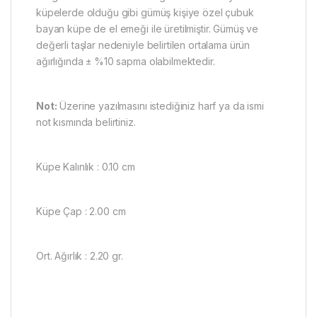
küpelerde olduğu gibi gümüş kişiye özel çubuk
bayan küpe de el emeği ile üretilmiştir. Gümüş ve
değerli taşlar nedeniyle belirtilen ortalama ürün
ağırlığında ± %10 sapma olabilmektedir.
Not:
Üzerine yazılmasını istediğiniz harf ya da ismi
not kısmında belirtiniz.
Küpe Kalınlık : 0.10 cm
Küpe Çap : 2.00 cm
Ort. Ağırlık : 2.20 gr.