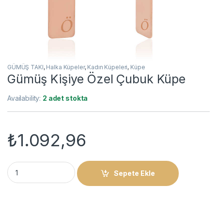
GÜMÜŞ TAKI
,
Halka Küpeler
,
Kadın Küpeleri
,
Küpe
Gümüş Kişiye Özel Çubuk Küpe
Availability:
2 adet stokta
₺
1.092,96
Gümüş Kişiye Özel Çubuk Küpe quantity
Sepete Ekle