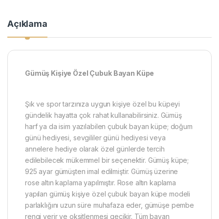
Açıklama
​Gümüş Kişiye Özel Çubuk Bayan Küpe
Şık ve spor tarzınıza uygun kişiye özel bu küpeyi
gündelik hayatta çok rahat kullanabilirsiniz. Gümüş
harf ya da isim yazılabilen çubuk bayan küpe; doğum
günü hediyesi, sevgililer günü hediyesi veya
annelere hediye olarak özel günlerde tercih
edilebilecek mükemmel bir seçenektir. Gümüş küpe;
925 ayar gümüşten imal edilmiştir. Gümüş üzerine
rose altın kaplama yapılmıştır. Rose altın kaplama
yapılan gümüş kişiye özel çubuk bayan küpe modeli
parlaklığını uzun süre muhafaza eder, gümüşe pembe
rengi verir ve oksitlenmesi gecikir. Tüm bayan